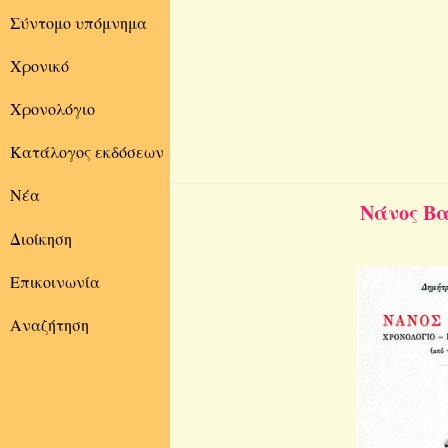
Σύντομο υπόμνημα
Χρονικό
Χρονολόγιο
Κατάλογος εκδόσεων
Νέα
Νάνος Βα­λ
Διοίκηση
Επικοινωνία
Αναζήτηση